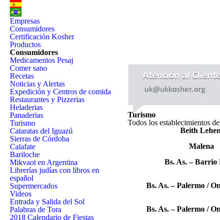
Empresas
Consumidores
Certificación Kosher
Productos
Consumidores
Medicamentos Pesaj
Comer sano
Recetas
Noticias y Alertas
Expedición y Centros de comida
Restaurantes y Pizzerias
Heladerias
Turismo
Panaderias
Todos los establecimientos deb
Turismo
Beith Lehe
Cataratas del Iguazú
Sierras de Córdoba
Malena
Calafate
Bariloche
Bs. As. – Barrio
Mikvaot en Argentina
Librerías judías con libros en
español
Bs. As. – Palermo / On
Supermercados
Videos
Entrada y Salida del Sol
Bs. As. – Palermo / On
Palabras de Tora
2018 Calendario de Fiestas