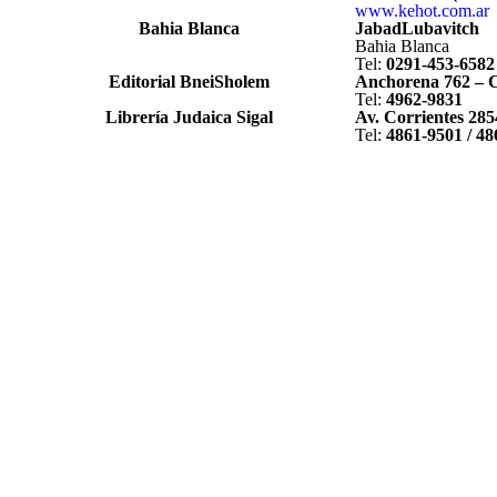
www.kehot.com.ar
Bahia Blanca
JabadLubavitch
Bahia Blanca
Tel:
0291-453-6582
Editorial BneiSholem
Anchorena 762 – C
Tel:
4962-9831
Librería Judaica Sigal
Av. Corrientes 285
Tel:
4861-9501 / 48