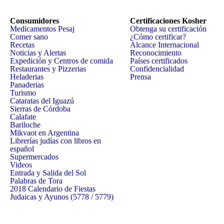
Consumidores
Certificaciones Kosher
Medicamentos Pesaj
Obtenga su certificación
Comer sano
¿Cómo certificar?
Recetas
Alcance Internacional
Noticias y Alertas
Reconocimiento
Expedición y Centros de comida
Países certificados
Restaurantes y Pizzerias
Confidencialidad
Heladerias
Prensa
Panaderias
Turismo
Cataratas del Iguazú
Sierras de Córdoba
Calafate
Bariloche
Mikvaot en Argentina
Librerías judías con libros en
español
Supermercados
Videos
Entrada y Salida del Sol
Palabras de Tora
2018 Calendario de Fiestas
Judaicas y Ayunos (5778 / 5779)