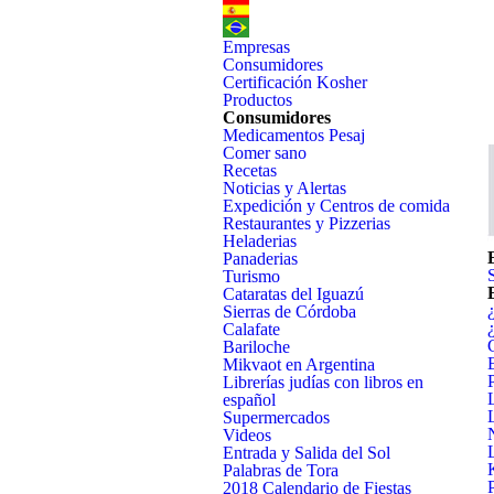
Empresas
Consumidores
Certificación Kosher
Productos
Consumidores
Medicamentos Pesaj
Comer sano
Recetas
Noticias y Alertas
Expedición y Centros de comida
Restaurantes y Pizzerias
Heladerias
Panaderias
Turismo
Cataratas del Iguazú
Sierras de Córdoba
Calafate
Bariloche
Mikvaot en Argentina
Librerías judías con libros en
español
Supermercados
Videos
Entrada y Salida del Sol
Palabras de Tora
2018 Calendario de Fiestas